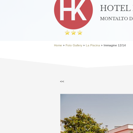
HOTEL 
MONTALTO DI
Home
»
Foto Gallery
»
La Piscina
» Immagine 12/14
<<