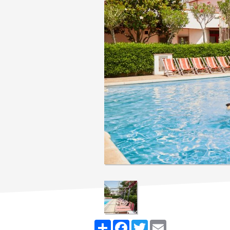
Share
Facebook
Twitter
Email