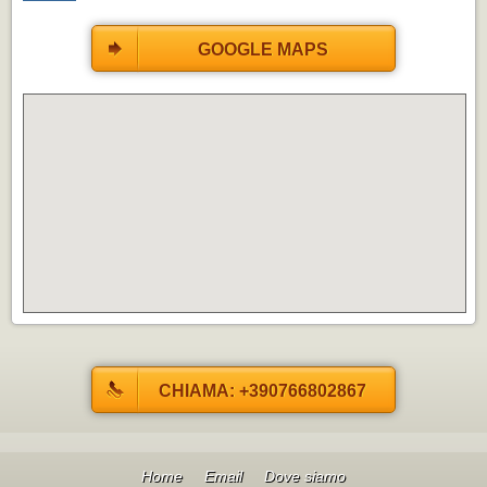
GOOGLE MAPS
CHIAMA: +390766802867
Home
Email
Dove siamo