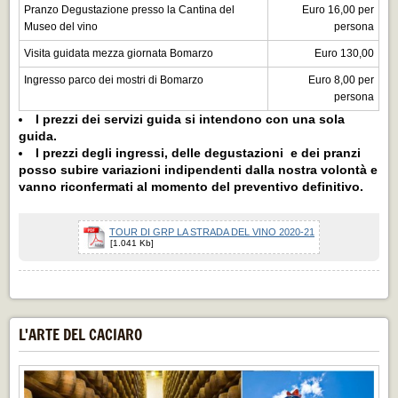
Pranzo Degustazione presso la Cantina del
Euro 16,00 per
Museo del vino
persona
Visita guidata mezza giornata Bomarzo
Euro 130,00
Ingresso parco dei mostri di Bomarzo
Euro 8,00 per
persona
I prezzi dei servizi guida si intendono con una sola
guida.
I prezzi degli ingressi, delle degustazioni e dei pranzi
posso subire variazioni indipendenti dalla nostra volontà e
vanno riconfermati al momento del preventivo definitivo.
TOUR DI GRP LA STRADA DEL VINO 2020-21
[1.041 Kb]
L'ARTE DEL CACIARO