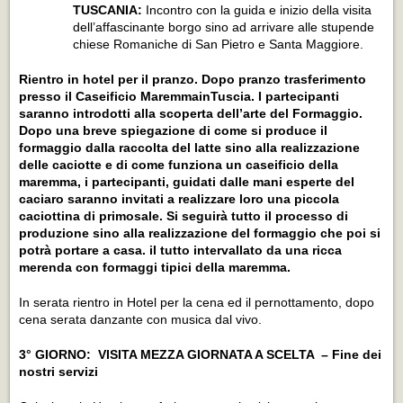
TUSCANIA:
Incontro con la guida e inizio della visita
dell’affascinante borgo sino ad arrivare alle stupende
chiese Romaniche di San Pietro e Santa Maggiore.
Rientro in hotel per il pranzo. Dopo pranzo trasferimento
presso il Caseificio MaremmainTuscia. I partecipanti
saranno introdotti alla scoperta dell’arte del Formaggio.
Dopo una breve spiegazione di come si produce il
formaggio dalla raccolta del latte sino alla realizzazione
delle caciotte e di come funziona un caseificio della
maremma, i partecipanti, guidati dalle mani esperte del
caciaro saranno invitati a realizzare loro una piccola
caciottina di primosale. Si seguirà tutto il processo di
produzione sino alla realizzazione del formaggio che poi si
potrà portare a casa. il tutto intervallato da una ricca
merenda con formaggi tipici della maremma.
In serata rientro in Hotel per la cena ed il pernottamento, dopo
cena serata danzante con musica dal vivo.
3° GIORNO: VISITA MEZZA GIORNATA A SCELTA – Fine dei
nostri servizi