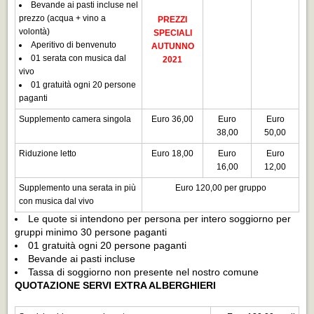
Bevande ai pasti incluse nel
prezzo (acqua + vino a
PREZZI
volontà)
SPECIALI
Aperitivo di benvenuto
AUTUNNO
01 serata con musica dal
2021
vivo
01 gratuità ogni 20 persone
paganti
Supplemento camera singola
Euro 36,00
Euro
Euro
38,00
50,00
Riduzione letto
Euro 18,00
Euro
Euro
16,00
12,00
Supplemento una serata in più
Euro 120,00 per gruppo
con musica dal vivo
Le quote si intendono per persona per intero soggiorno per
gruppi minimo 30 persone paganti
01 gratuità ogni 20 persone paganti
Bevande ai pasti incluse
Tassa di soggiorno non presente nel nostro comune
QUOTAZIONE SERVI EXTRA ALBERGHIERI