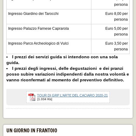
persona
Ingresso Giardino dei Tarocchi
Euro 8,00 per
persona
Ingresso Palazzo Farnese Caprarola
Euro 5,00 per
persona
Ingresso Parco Archeologico di Vulci
Euro 3,50 per
persona
I prezzi dei servizi guida si intendono con una sola
guida.
I prezzi degli ingressi, delle degustazioni e dei pranzi
posso subire variazioni indipendenti dalla nostra volontà e
vanno riconfermati al momento del preventivo definitivo.
TOUR DI GRP L'ARTE DEL CACIARO 2020-21
[1.034 Kb]
UN GIORNO IN FRANTOIO